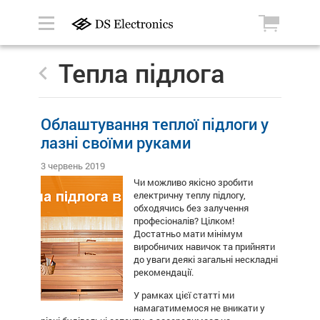
Тепла підлога
Облаштування теплої підлоги у
лазні своїми руками
3 червень 2019
Чи можливо якісно зробити
електричну теплу підлогу,
обходячись без залучення
професіоналів? Цілком!
Достатньо мати мінімум
виробничих навичок та прийняти
до уваги деякі загальні нескладні
рекомендації.
У рамках цієї статті ми
намагатимемося не вникати у