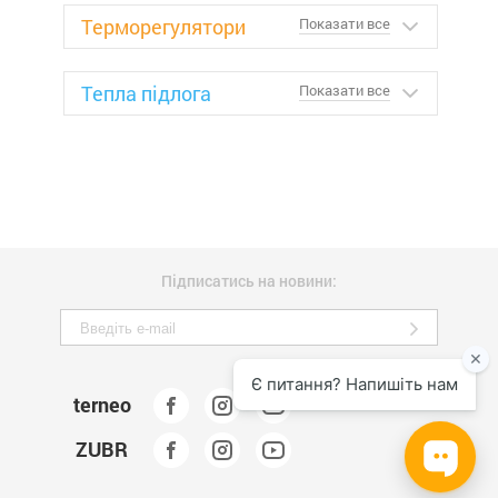
Терморегулятори
Показати все
Тепла підлога
Показати все
Підписатись на новини:
terneo
ZUBR