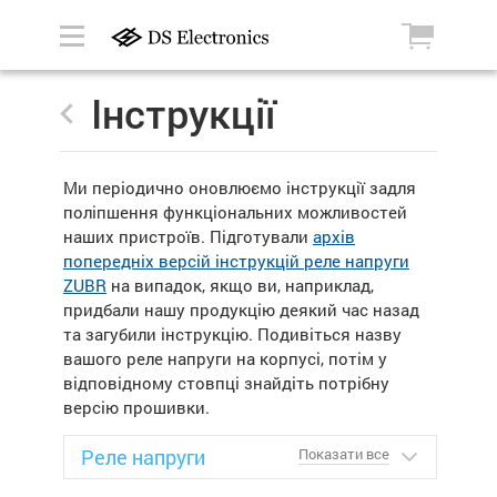
Інструкції
Ми періодично оновлюємо інструкції задля
поліпшення функціональних можливостей
наших пристроїв. Підготували
архів
попередніх версій інструкцій реле напруги
ZUBR
на випадок, якщо ви, наприклад,
придбали нашу продукцію деякий час назад
та загубили інструкцію. Подивіться назву
вашого реле напруги на корпусі, потім у
відповідному стовпці знайдіть потрібну
версію прошивки.
Реле напруги
Показати все