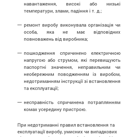
навантаження, високі або низькі
температури, злами, падіння і т. д.;
ремонт виробу виконувала організація чи
особа, яка не має відповідних
повноважень від виробника;
пошкодження спричинено електричною
напругою або струмом, які перевищують
паспортні значення, неправильним чи
необережним поводженням із виробом,
недотриманням інструкції зі встановлення
та експлуатації;
несправність спричинена потраплянням
комах усередину пристрою.
При недотриманні правил встановлення та
експлуатації виробу, умисних чи випадкових