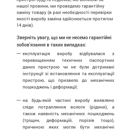
нашої провини, ми проведемо гарантійну
заміну товару (в разі необхідності перевірки
якості виробу заміна здійснюється протягом
14 днів).
Зверніть увагу, що ми не несемо гарантійні
зобов’язання в таких випадках:
експлуатація виробу відбувалася з
перевищенням технічних паспортних
даних пристрою чи не були дотримані
інструкції зі встановлення та експлуатації
пристрою, що призвело до механічних
пошкоджень і деформації;
на будь-якій частині виробу виявлено
сліди потрапляння вологи (рідини), а
також наявність механічних пошкоджень
(тріщин, деформацій, порізів тощо),
причиною яких могли бути механічні