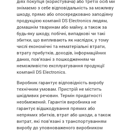
діях покупця (користувача) або третіх осіб ми
знімаємо з себе відповідальність за можливу
шкоду, прямо або опосередковано заподіяну
продукцією компанії DS Electronics людям,
домашнім тваринам або майну, а також за
будь-яку шкоду, побічні, випадкові чи такі
збитки, що випливають як наслідок, у тому
числі економічні та нематеріальні втрати,
втрату прибутків, доходів, інформаційних
даних, пов’язані з пошкодженням чи
неможливістю експлуатування продукції
компанії DS Electronics.
Виробник гарантує відповідність виробу
технічним умовам. Пристрій не містить
шкідливих речовин. Термін придатності
необмежений. Гарантія виробника не
гарантує відшкодування прямих або
непрямих збитків, втрат або шкоди, а також
витрат, які пов'язані з транспортуванням
виробу до уповноваженого виробником