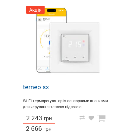
Акція
terneo sx
Wi-Fi терморегулятор із сенсорними кнопками
для керування теплою підлогою
2 243
грн
2 666
грн