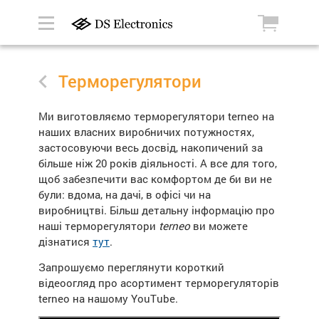
Терморегулятори
Ми виготовляємо терморегулятори terneo на
наших власних виробничих потужностях,
застосовуючи весь досвід, накопичений за
більше ніж 20 років діяльності. А все для того,
щоб забезпечити вас комфортом де би ви не
були: вдома, на дачі, в офісі чи на
виробництві. Більш детальну інформацію про
наші терморегулятори
terneo
ви можете
дізнатися
тут
.
Запрошуємо переглянути короткий
відеоогляд про асортимент терморегуляторів
terneo на нашому YouTube.