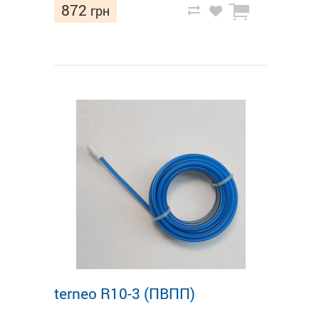
872
грн
terneo R10-3 (ПВПП)