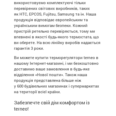
використовуємо комплектуючі тільки
перевірених світових виробників, таких
як HTC, EPCOS,
Fujitsu
, Samsung та ін. Наша
продукція відповідає європейським та
українським вимогам безпеки. Кожний
пристрій ретельно перевіряється, тому ми
впевнені в якості будь-якого термостата, що
ви оберете. На всю лінійку виробів надається
гарантія 3 роки.
Ви можете купити терморегулятори terneo в
нашому Інтернет-магазині, і ми безкоштовно
доставимо ваше замовлення в будь-яке
відділення «Нової пошти». Також наша
продукція представлена більше ніж
у 600 будівельних магазинах і супермаркетах
на території всієї країни.
Забезпечте свій дім комфортом із
terneo!