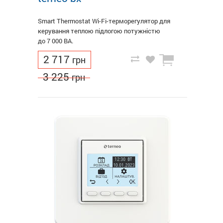
Smart Thermostat Wi-Fi-терморегулятор для
керування теплою підлогою потужністю
до 7 000 ВА.
2 717
грн
3 225
грн