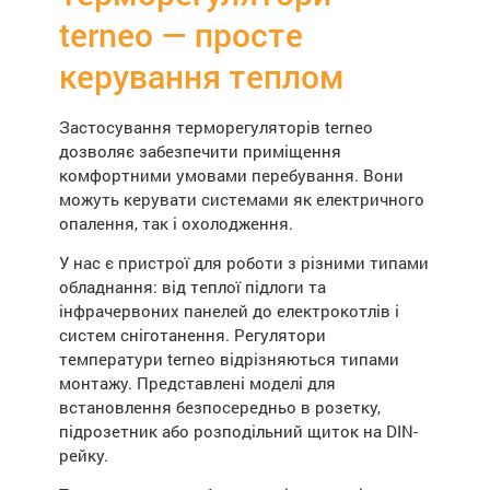
terneo — просте
керування теплом
Застосування терморегуляторів terneo
дозволяє забезпечити приміщення
комфортними умовами перебування. Вони
можуть керувати системами як електричного
опалення, так і охолодження.
У нас є пристрої для роботи з різними типами
обладнання: від теплої підлоги та
інфрачервоних панелей до електрокотлів і
систем сніготанення. Регулятори
температури terneo відрізняються типами
монтажу. Представлені моделі для
встановлення безпосередньо в розетку,
підрозетник або розподільний щиток на DIN-
рейку.