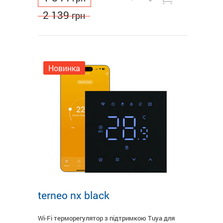
2 139
грн
Новинка
terneo nx black
Wi-Fi терморегулятор з підтримкою Tuya для