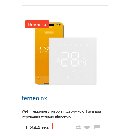
Новинка
terneo nx
Wi-Fi терморегулятор з підтримкою Tuya для
керування теплою підлогою
1 844
грн