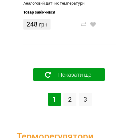
Аналоговий датчик температури
Товар закінчився
248
грн
Показати ще
1
2
3
Терморегулятори