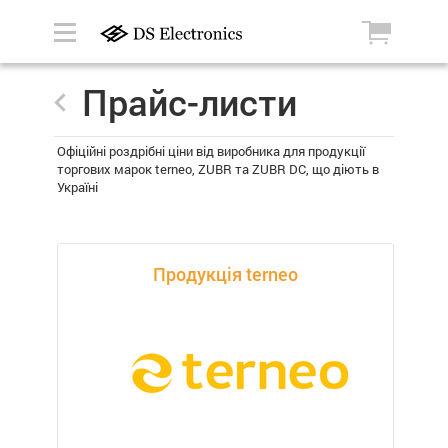
Прайс-листи
Офіційні роздрібні ціни від виробника для продукції
торгових марок terneo, ZUBR та ZUBR DC, що діють в
Україні
Продукція terneo