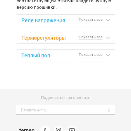
соответствующем столбце найдите нужную
версию прошивки.
Реле напряжения
Показать все
Терморегуляторы
Показать все
Теплый пол
Показать все
Подписаться на новости:
terneo