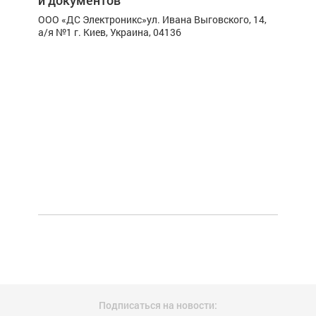
и документов
OOO «ДС Электроникс»
ул. Ивана Выговского, 14,
а/я №1
г. Киев, Украина, 04136
Подписаться на новости: