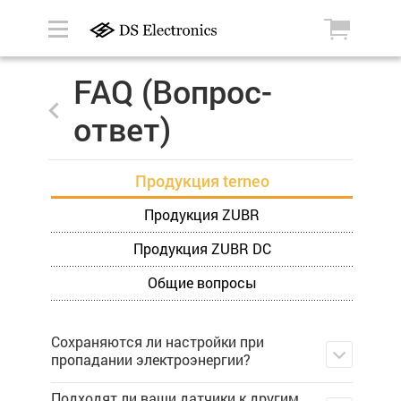
FAQ (Вопрос-
ответ)
Продукция terneo
Продукция ZUBR
Продукция ZUBR DC
Общие вопросы
Сохраняются ли настройки при
пропадании электроэнергии?
Подходят ли ваши датчики к другим