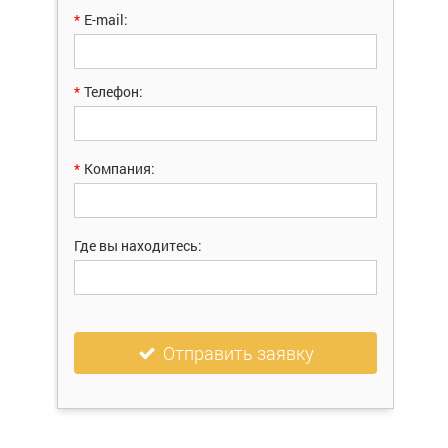
*
E-mail:
*
Телефон:
*
Компания:
Где вы находитесь:
Отправить заявку