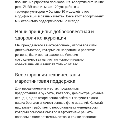
повышения удобства пользования. Ассортимент наших
реле ZUBR насчитывает 29 устройств, а
терморегуляторов – больше 30 моделей плюс
модификации в разных цветах. Весь этот ассортимент
мы стабильно поддерживаем на складе.
Наши принципы: добросовестная и
здоровая конкуренция
Мы прежде всего заинтересованы, чтобы все силы
дистрибьютора, которые он направил на развитие
региона, были вознаграждены. Условия
сотрудничества являются исключительно
объективными и зависят только от вас.
Всесторонняя техническая и
маркетинговая поддержка
Для продвижения в местах продажи мы
предоставляем буклеты, каталоги, демонстрационные
стенды, а для оформления сайта вы получаете лого
наших брендов и качественные фото изделий. Каждый
наш клиент работает с персональным менеджером,
который помогает быстро и эффективно решать
вопросы в ходе сотрудничества, а также проводит