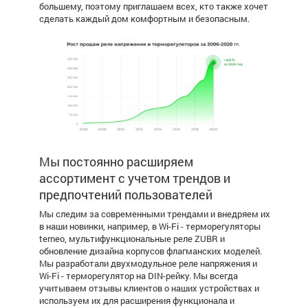
большему, поэтому приглашаем всех, кто также хочет
сделать каждый дом комфортным и безопасным.
Мы постоянно расширяем
ассортимент с учетом трендов и
предпочтений пользователей
Мы следим за современными трендами и внедряем их
в наши новинки, например, в Wi-Fi - терморегуляторы
terneo, мультифункциональные реле ZUBR и
обновление дизайна корпусов флагманских моделей.
Мы разработали двухмодульное реле напряжения и
Wi-Fi - терморегулятор на DIN-рейку. Мы всегда
учитываем отзывы клиентов о наших устройствах и
используем их для расширения функционала и