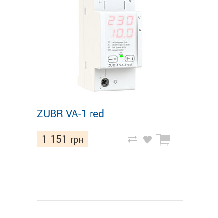
ZUBR VA-1 red
1 151
грн