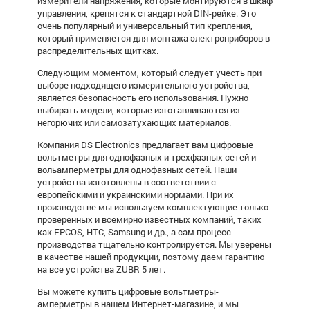
измерители напряжения, которые монтируются в шкаф
управления, крепятся к стандартной DIN-рейке. Это
очень популярный и универсальный тип крепления,
который применяется для монтажа электроприборов в
распределительных щитках.
Следующим моментом, который следует учесть при
выборе подходящего измерительного устройства,
является безопасность его использования. Нужно
выбирать модели, которые изготавливаются из
негорючих или самозатухающих материалов.
Компания DS Electronics предлагает вам цифровые
вольтметры для однофазных и трехфазных сетей и
вольамперметры для однофазных сетей. Наши
устройства изготовлены в соответствии с
европейскими и украинскими нормами. При их
производстве мы используем комплектующие только
проверенных и всемирно известных компаний, таких
как EPCOS, HTC, Samsung и др., а сам процесс
производства тщательно контролируется. Мы уверены
в качестве нашей продукции, поэтому даем гарантию
на все устройства ZUBR 5 лет.
Вы можете купить цифровые вольтметры-
амперметры в нашем Интернет-магазине, и мы