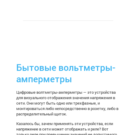
Бытовые вольтметры-
амперметры
Цифровые волтметры-амперметры — это устройства
для визуального отображения значения напряжения в
сети. Они могут быть одно или трехфазные, и
монтироваться либо непосредственно в розетку, либо в
распределительный щиток.
Казалось бы, зачем применять эти устройства, если
напряжение в сети может отображать и реле? Вот
только реле при превышении значений ее допустимого