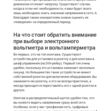
диапазона отсекает нагрузку. Существуют случаи,
когда в этом нет необходимости, и вам будет всего
лишь необходимо знать значение напряжения в сети. А
благодаря таким измерителям можно оценить ее
«поведение» за определенный период.
На что стоит обратить внимание
при выборе электронного
вольтметра и вольтамперметра
Во-первых, это на тип монтажа. Существуют
устройства для установки в розетку и для монтажа в
шкаф управления (на DIN-рейку). Первый тип очень
удобен, поскольку его установка занимает несколько
секунд. Но большинство таких устройств не имеют
собственной розетки для включения оборудования. Вы
занимаете им розетку, и это не всегда практично, а
иногда приходится переставлять его с одной розетки в
другую.
Монтаж в распределительный щиток удобен тем, что
вы можете видеть напряжение сразу всей сети.
Особенно, если у вас трехфазная сеть. Цифровые