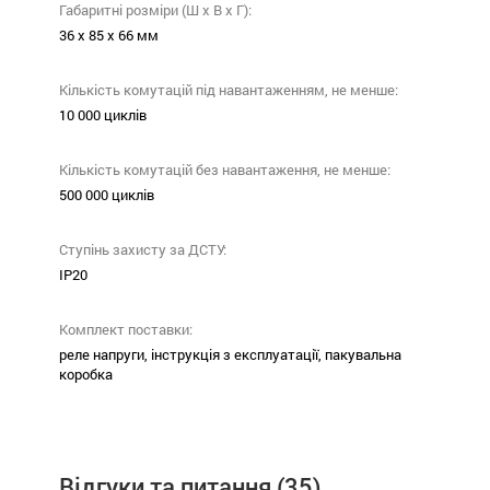
Габаритні розміри (Ш х В х Г):
36 х 85 х 66 мм
Кількість комутацій під навантаженням, не менше:
10 000 циклів
Кількість комутацій без навантаження, не менше:
500 000 циклів
Ступінь захисту за ДСТУ:
ІР20
Комплект поставки:
реле напруги, інструкція з експлуатації, пакувальна
коробка
Відгуки та питання
(35)