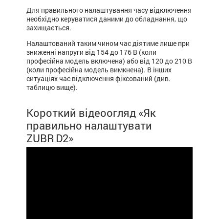
Для правильного налаштування часу відключення
необхідно керуватися даними до обладнання, що
захищається.
Налаштований таким чином час діятиме лише при
зниженні напруги від 154 до 176 В (коли
професійна модель включена) або від 120 до 210 В
(коли професійна модель вимкнена). В інших
ситуаціях час відключення фіксований (див.
таблицю вище).
Короткий відеоогляд «Як
правильно налаштувати
ZUBR D2»