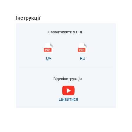
Інструкції
Завантажити у PDF
UA
RU
Відеоінструкція
Дивитися