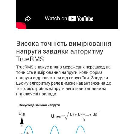
Висока точність вимірювання
напруги завдяки алгоритму
TrueRMS
TrueRMS знижує вплив мережевих перешкод на
точність вимірювання напруги, коли форма
напруги відрізняється від синусоїди. Завдяки
цьому алгоритму реле вимкне навантаження до
того, як стрибок напруги негативно вплине на
підключені прилади.