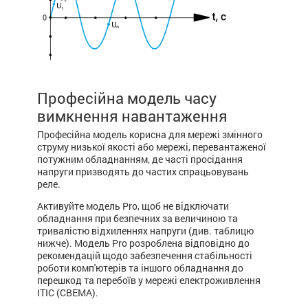
Професійна модель часу
вимкнення навантаження
Професійна модель корисна для мережі змінного
струму низької якості або мережі, перевантаженої
потужним обладнанням, де часті просідання
напруги призводять до частих спрацьовувань
реле.
Активуйте модель Pro, щоб не відключати
обладнання при безпечних за величиною та
тривалістю відхиленнях напруги (див. таблицю
нижче). Модель Pro розроблена відповідно до
рекомендацій щодо забезпечення стабільності
роботи комп'ютерів та іншого обладнання до
перешкод та перебоїв у мережі електроживлення
ITIC (CBEMA).