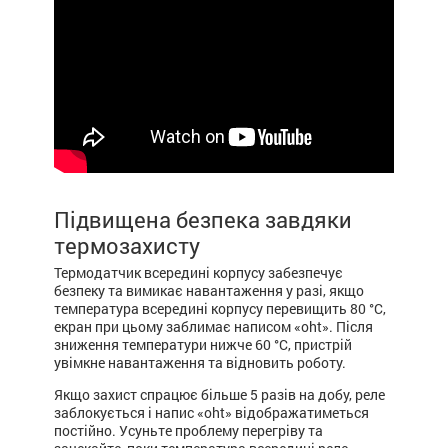
Підвищена безпека завдяки
термозахисту
Термодатчик всередині корпусу забезпечує
безпеку та вимикає навантаження у разі, якщо
температура всередині корпусу перевищить 80 °С,
екран при цьому заблимає написом «oht». Після
зниження температури нижче 60 °С, пристрій
увімкне навантаження та відновить роботу.
Якщо захист спрацює більше 5 разів на добу, реле
заблокується і напис «oht» відображатиметься
постійно. Усуньте проблему перегріву та