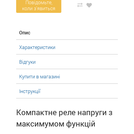
Повідомьте,
коли з'явиться
Опис
Характеристики
Відгуки
Купити в магазині
Інструкції
Компактне реле напруги з
максимумом функцій