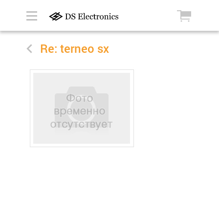
Re: terneo sx