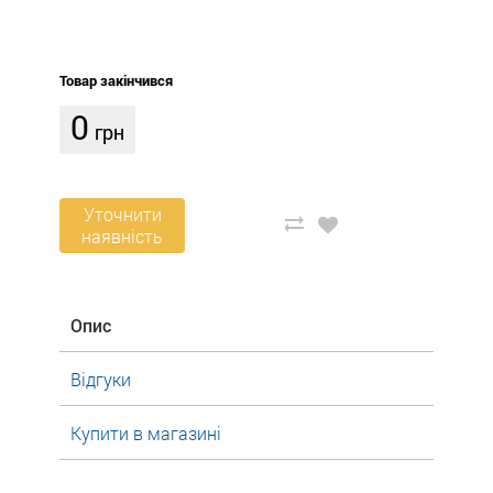
Товар закінчився
0
грн
Уточнити
наявність
Опис
Відгуки
Купити в магазині