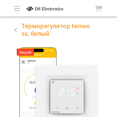
Терморегулятор terneo
sx, белый
Акция