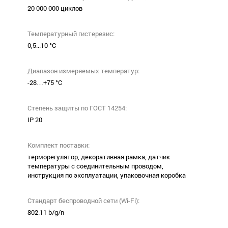
20 000 000 циклов
Температурный гистерезис:
0,5...10 °С
Диапазон измеряемых температур:
-28…+75 °С
Степень защиты по ГОСТ 14254:
ІР 20
Комплект поставки:
терморегулятор, декоративная рамка, датчик
температуры с соединительным проводом,
инструкция по эксплуатации, упаковочная коробка
Стандарт беспроводной сети (Wi-Fi):
802.11 b/g/n