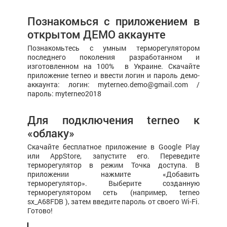
Познакомься с приложением в
открытом ДЕМО аккаунте
Познакомьтесь с умным терморегулятором
последнего поколения разработанном и
изготовленном на 100% в Украине. Скачайте
приложение terneo и ввести логин и пароль демо-
аккаунта: логин: myterneo.demo@gmail.com /
пароль: myterneo2018
Для подключения terneo к
«облаку»
Скачайте бесплатное приложение в Google Play
или AppStore, запустите его. Переведите
терморегулятор в режим Точка доступа. В
приложении нажмите «Добавить
терморегулятор». Выберите созданную
терморегулятором сеть (например, terneo
sx_А68FDB ), затем введите пароль от своего Wi-Fi.
Готово!