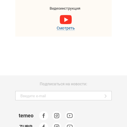
Видеоинструкция
Смотреть
Подписаться на новости:
terneo
ZUBR