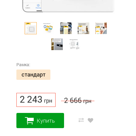
Рамка:
стандарт
2 243
2 666
грн
грн
Купить