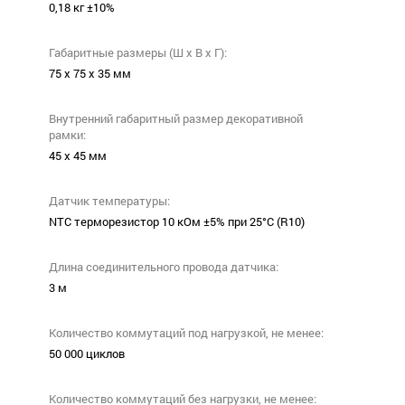
0,18 кг ±10%
Габаритные размеры (Ш х В х Г):
75 х 75 х 35 мм
Внутренний габаритный размер декоративной
рамки:
45 х 45 мм
Датчик температуры:
NTC терморезистор 10 кОм ±5% при 25°С (R10)
Длина соединительного провода датчика:
3 м
Количество коммутаций под нагрузкой, не менее:
50 000 циклов
Количество коммутаций без нагрузки, не менее: