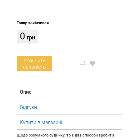
Товар закінчився
0
грн
Уточнити
наявність
Опис
Відгуки
Купити в магазині
Щодо розумного будинку, то є два способи зробити