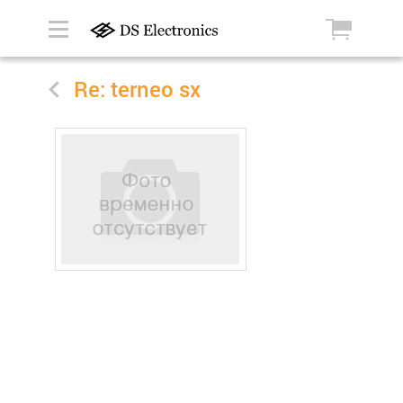
Re: terneo sx