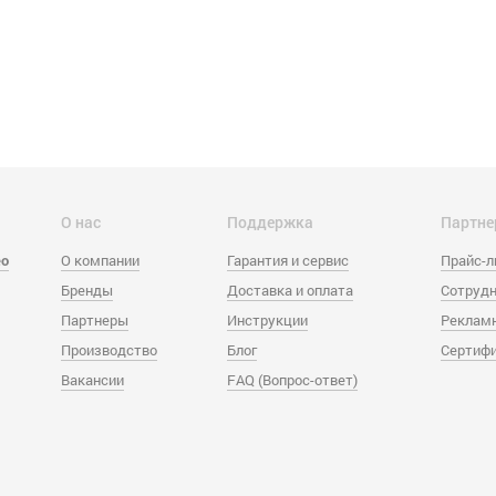
О нас
Поддержка
Партне
eo
О компании
Гарантия и сервис
Прайс-
Бренды
Доставка и оплата
Сотрудн
Партнеры
Инструкции
Реклам
Производство
Блог
Сертиф
Вакансии
FAQ (Вопрос-ответ)