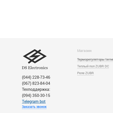
Магазин
Терморегуляторы tern
Теплый пол ZUBR DC
Реле ZUBR
(044) 228-73-46
(067) 823-84-04
Техподдержка:
(094) 350-30-15
Тelegram bot
Заказать звонок