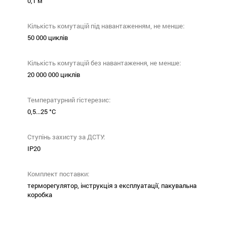
0,1 м
Кількість комутацій під навантаженням, не менше:
50 000 циклів
Кількість комутацій без навантаження, не менше:
20 000 000 циклів
Температурний гістерезис:
0,5...25 °С
Ступінь захисту за ДСТУ:
ІР20
Комплект поставки:
терморегулятор, інструкція з експлуатації, пакувальна
коробка