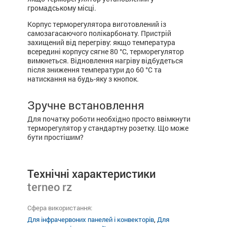
громадському місці.
Корпус терморегулятора виготовлений із
самозагасаючого полікарбонату. Пристрій
захищений від перегріву: якщо температура
всередині корпусу сягне 80 °С, терморегулятор
вимкнеться. Відновлення нагріву відбудеться
після зниження температури до 60 °С та
натискання на будь-яку з кнопок.
Зручне встановлення
Для початку роботи необхідно просто ввімкнути
терморегулятор у стандартну розетку. Що може
бути простішим?
Технічні характеристики
terneo rz
Сфера використання:
Для інфрачервоних панелей і конвекторів
,
Для