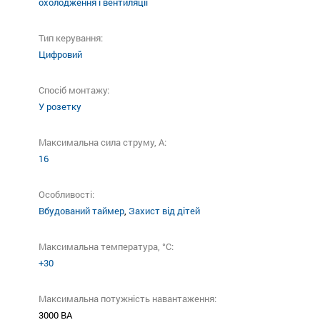
охолодження і вентиляції
Тип керування:
Цифровий
Спосіб монтажу:
У розетку
Максимальна сила струму, A:
16
Особливості:
Вбудований таймер
,
Захист від дітей
Максимальна температура, °C:
+30
Максимальна потужність навантаження:
3000 ВА