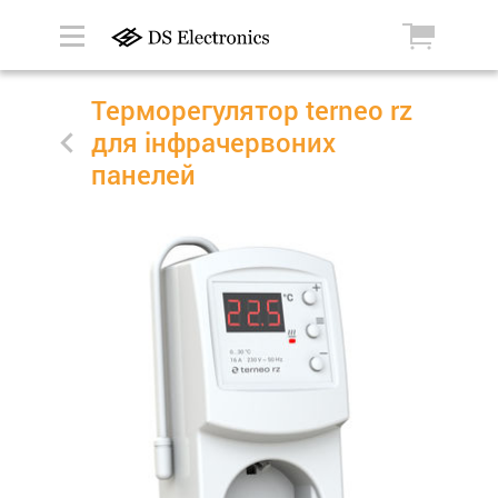
Терморегулятор terneo rz
для інфрачервоних
панелей