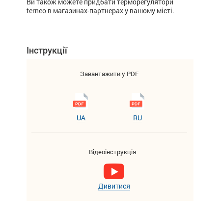
Ви також можете придбати терморегулятори
terneo в магазинах-партнерах у вашому місті.
Інструкції
Завантажити у PDF
UA
RU
Відеоінструкція
Дивитися