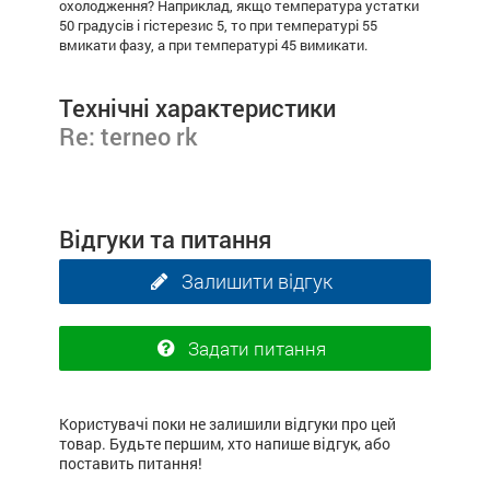
охолодження? Наприклад, якщо температура устатки
50 градусів і гістерезис 5, то при температурі 55
вмикати фазу, а при температурі 45 вимикати.
Технічні характеристики
Re: terneo rk
Відгуки та питання
Залишити відгук
Задати питання
Користувачі поки не залишили відгуки про цей
товар. Будьте першим, хто напише відгук, або
поставить питання!