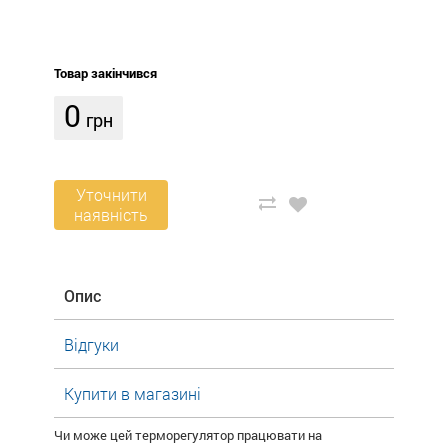
Товар закінчився
0
грн
Уточнити
наявність
Опис
Відгуки
Купити в магазині
Чи може цей терморегулятор працювати на