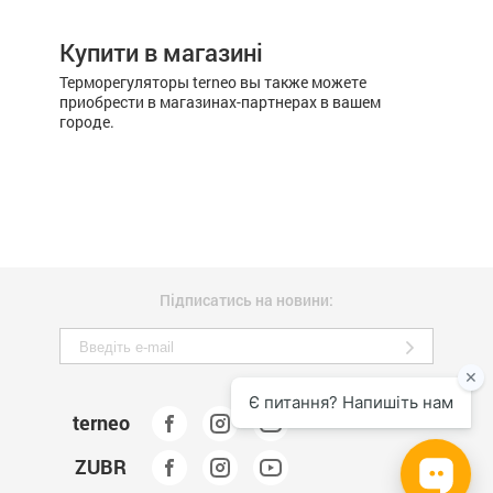
Купити в магазині
Терморегуляторы terneo вы также можете
приобрести в магазинах-партнерах в вашем
городе.
Підписатись на новини:
terneo
ZUBR