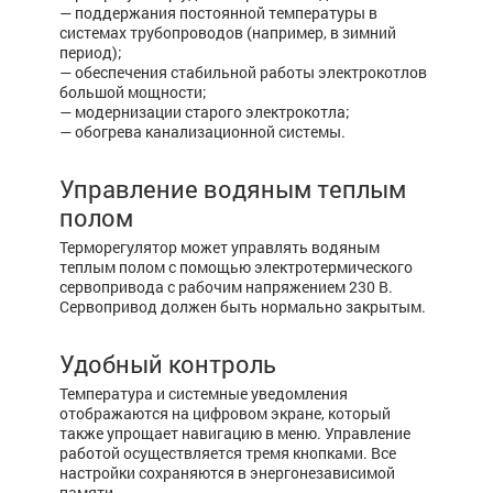
— поддержания постоянной температуры в
системах трубопроводов (например, в зимний
период);
—
обеспечения стабильной работы электрокотлов
большой мощности;
—
модернизации старого электрокотла;
—
обогрева канализационной системы.
Управление водяным теплым
полом
Терморегулятор может управлять водяным
теплым полом с помощью электротермического
сервопривода с рабочим напряжением 230 В.
Сервопривод должен быть нормально закрытым.
Удобный контроль
Температура и системные уведомления
отображаются на цифровом экране, который
также упрощает навигацию в меню. Управление
работой осуществляется тремя кнопками. Все
настройки сохраняются в энергонезависимой
памяти.