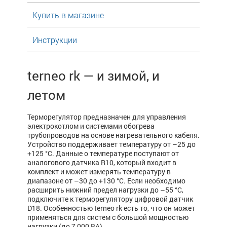
Купить в магазине
Инструкции
terneo rk — и зимой, и
летом
Терморегулятор предназначен для управления
электрокотлом и системами обогрева
трубопроводов на основе нагревательного кабеля.
Устройство поддерживает температуру от –25 до
+125 °С. Данные о температуре поступают от
аналогового датчика R10, который входит в
комплект и может измерять температуру в
диапазоне от –30 до +130 °C. Если необходимо
расширить нижний предел нагрузки до –55 °С,
подключите к терморегулятору цифровой датчик
D18. Особенностью terneo rk есть то, что он может
применяться для систем с большой мощностью
нагрузки (до 7 000 ВА).