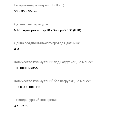
Габаритные размеры (Ш х В х Г):
53 х 85 х 66 мм
Датчик температуры:
NTC терморезистор 10 кОм при 25 °С (R10)
Длина соединительного провода датчика:
4 м
Количество коммутаций под нагрузкой, не менее:
100 000 циклов
Количество коммутаций без нагрузки, не менее:
1 000 000 циклов
Температурный гистерезис:
0,5–25 °С