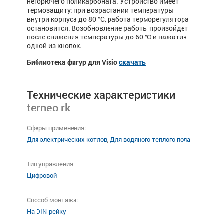
негорючего поликарбоната. Устройство имеет
термозащиту: при возрастании температуры
внутри корпуса до 80 °С, работа терморегулятора
остановится. Возобновление работы произойдет
после снижения температуры до 60 °С и нажатия
одной из кнопок.
Библиотека фигур для Visio
скачать
Технические характеристики
terneo rk
Сферы применения:
Для электрических котлов
,
Для водяного теплого пола
Тип управления:
Цифровой
Способ монтажа:
На DIN-рейку