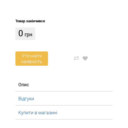
Товар закінчився
0
грн
Уточнити
наявність
Опис
Відгуки
Купити в магазині