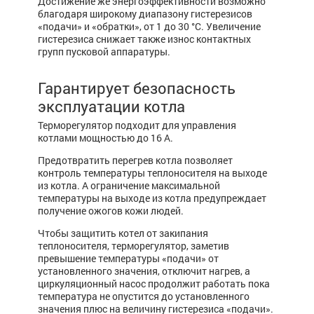
Достижение же энергоэффективности возможно
благодаря широкому диапазону гистерезисов
«подачи» и «обратки», от 1 до 30 °С. Увеличение
гистерезиса снижает также износ контактных
групп пусковой аппаратуры.
Гарантирует безопасность
эксплуатации котла
Терморегулятор подходит для управления
котлами мощностью до 16 А.
Предотвратить перегрев котла позволяет
контроль температуры теплоносителя на выходе
из котла. А ограничение максимальной
температуры на выходе из котла предупреждает
получение ожогов кожи людей.
Чтобы защитить котел от закипания
теплоносителя, терморегулятор, заметив
превышение температуры «подачи» от
установленного значения, отключит нагрев, а
циркуляционный насос продолжит работать пока
температура не опустится до установленного
значения плюс на величину гистерезиса «подачи».