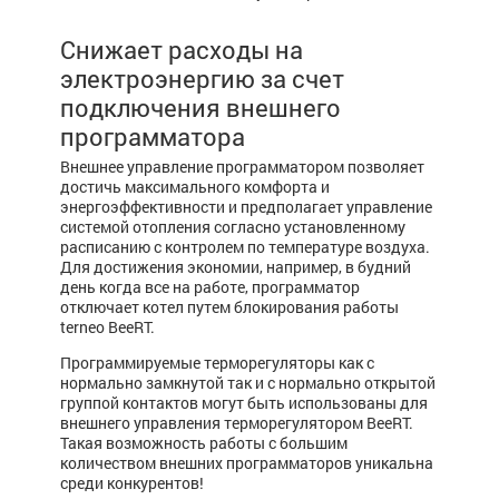
Снижает расходы на
электроэнергию за счет
подключения внешнего
программатора
Внешнее управление программатором позволяет
достичь максимального комфорта и
энергоэффективности и предполагает управление
системой отопления согласно установленному
расписанию с контролем по температуре воздуха.
Для достижения экономии, например, в будний
день когда все на работе, программатор
отключает котел путем блокирования работы
terneo BeeRT.
Программируемые терморегуляторы как с
нормально замкнутой так и с нормально открытой
группой контактов могут быть использованы для
внешнего управления терморегулятором BeeRT.
Такая возможность работы с большим
количеством внешних программаторов уникальна
среди конкурентов!