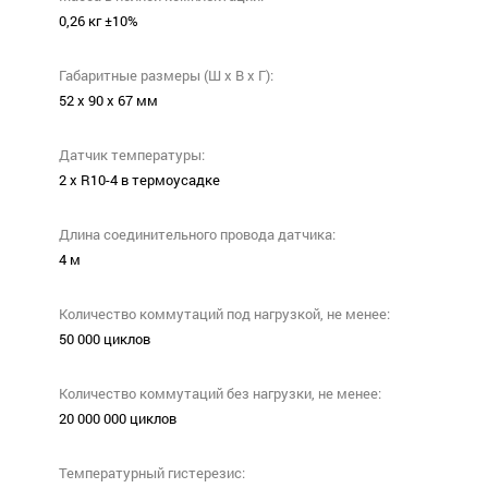
0,26 кг ±10%
Габаритные размеры (Ш х В х Г):
52 х 90 х 67 мм
Датчик температуры:
2 x R10-4 в термоусадке
Длина соединительного провода датчика:
4 м
Количество коммутаций под нагрузкой, не менее:
50 000 циклов
Количество коммутаций без нагрузки, не менее:
20 000 000 циклов
Температурный гистерезис: