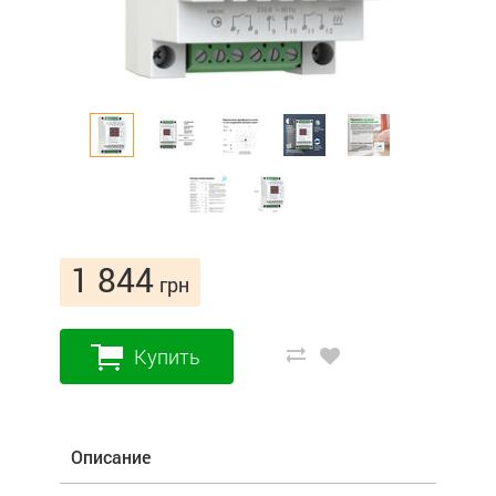
1 844
грн
Купить
Описание