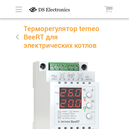
Терморегулятор terneo
BeeRT для
электрических котлов