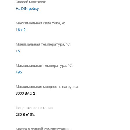
Способ монтажа:
На DIN-рейку
Максимальная сила тока, A:
16 х 2
Минимальная температура, °C:
+5
Максимальная температура, °C:
+95
Максимальная мощность нагрузки:
3000 ВА х 2
Напряжение питания:
230 В ±10%
Масса в полной комплектации: