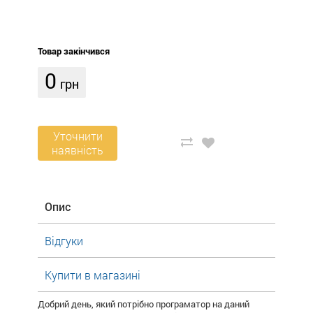
Товар закінчився
0
грн
Уточнити
наявність
Опис
Відгуки
Купити в магазині
Добрий день, який потрібно програматор на даний