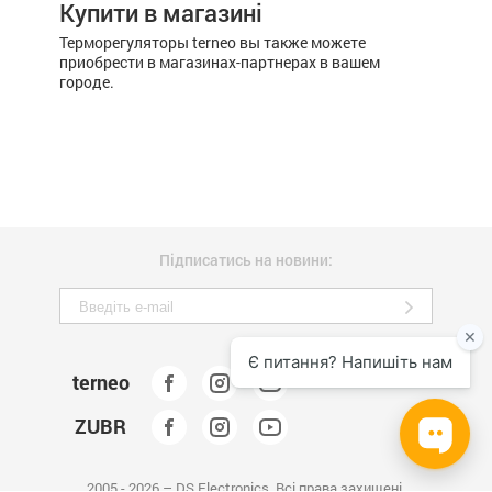
Купити в магазині
Терморегуляторы terneo вы также можете
приобрести в магазинах-партнерах в вашем
городе.
Підписатись на новини:
terneo
ZUBR
2005 - 2026 – DS Electronics. Всі права захищені.