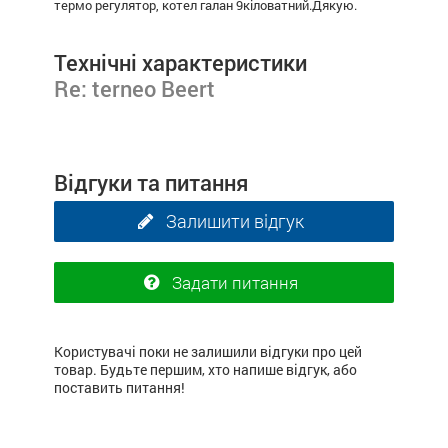
термо регулятор, котел галан 9кіловатний.Дякую.
Технічні характеристики
Re: terneo Beert
Відгуки та питання
Залишити відгук
Задати питання
Користувачі поки не залишили відгуки про цей
товар. Будьте першим, хто напише відгук, або
поставить питання!