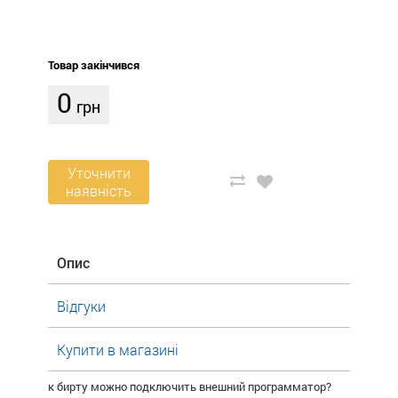
Товар закінчився
0
грн
Уточнити
наявність
Опис
Відгуки
Купити в магазині
к бирту можно подключить внешний программатор?