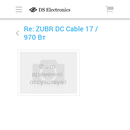
Re: ZUBR DC Cable 17 /
970 Вт