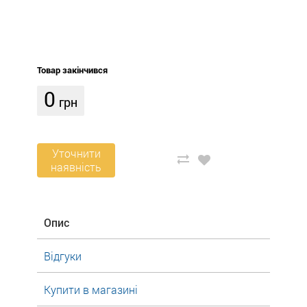
Товар закінчився
0
грн
Уточнити
наявність
Опис
Відгуки
Купити в магазині