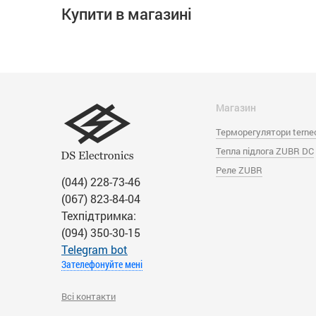
Купити в магазині
Магазин
Терморегулятори terne
Тепла підлога ZUBR DC
Реле ZUBR
(044) 228-73-46
(067) 823-84-04
Техпідтримка:
(094) 350-30-15
Тelegram bot
Зателефонуйте мені
Всі контакти