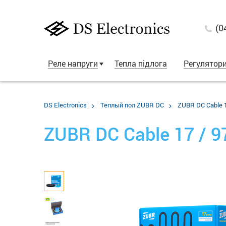
(0
Реле напруги
Тепла підлога
Регулятор
DS Electronics
Теплый пол ZUBR DC
ZUBR DC Cable 1
ZUBR DC Cable 17 / 9