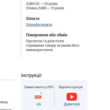
ZUBR DC — 25 років,
Плівка ZUBR — 10 років.
Оплата
Способи оплати
Повернення або обмін
Протягом 14 днів після
отримання товару за умови його
невикористання.
Інструкції
Завантажити у PDF
Відеоінструкція
лена.
UA
Дивитися
ділення