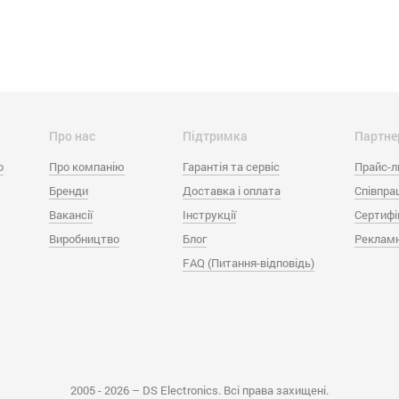
Про нас
Підтримка
Партне
o
Про компанію
Гарантія та сервіс
Прайс-л
Бренди
Доставка і оплата
Співпра
Вакансії
Інструкції
Сертифі
Виробництво
Блог
Рекламн
FAQ (Питання-відповідь)
2005 - 2026 – DS Electronics. Всі права захищені.