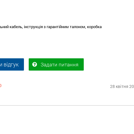
ьний кабель, інструкція з гарантійним талоном, коробка
 відгук
Задати питання
0
28 квітня 2