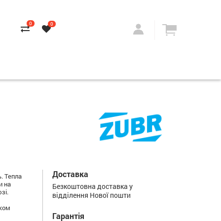
0
0
Доставка
. Тепла
и на
Безкоштовна доставка у
зі.
відділення Нової пошти
оком
Гарантія