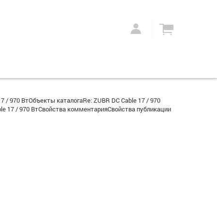
 / 970 ВтОбъекты каталогаRe: ZUBR DC Cable 17 / 970
 17 / 970 ВтСвойства комментарияСвойства публикации