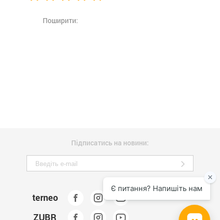
Поширити:
Підписатись на новини:
terneo
ZUBR