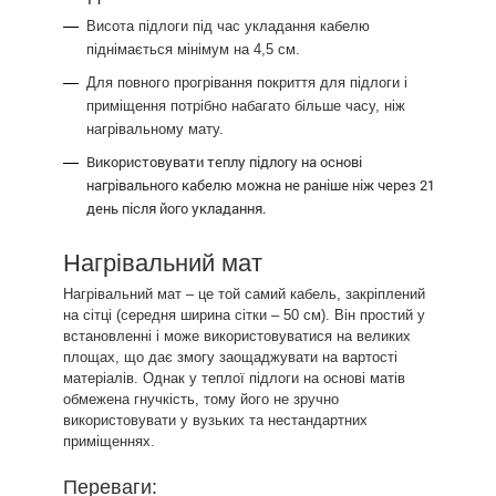
Висота підлоги під час укладання кабелю
піднімається мінімум на 4,5 см.
Для повного прогрівання покриття для підлоги і
приміщення потрібно набагато більше часу, ніж
нагрівальному мату.
Використовувати теплу підлогу на основі
нагрівального кабелю можна не раніше ніж через 21
день після його укладання.
Нагрівальний мат
Нагрівальний мат – це той самий кабель, закріплений
на сітці (середня ширина сітки – 50 см). Він простий у
встановленні і може використовуватися на великих
площах, що дає змогу заощаджувати на вартості
матеріалів. Однак у теплої підлоги на основі матів
обмежена гнучкість, тому його не зручно
використовувати у вузьких та нестандартних
приміщеннях.
Переваги: