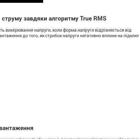
і струму завдяки алгоритму True RMS
ь вимірювання напруги, коли форма напруги відрізняється від
нтаження до того, як стрибок напруги негативно вплине на підклю
авантаження