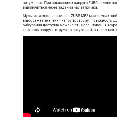
потужності. При відхиленнях напруги ZUBR вимкне на
відключиться через заданий час затримки.
Мультифункціональне реле ZUBR MF2 має компактний
відображає значення напруги, струму і потужності, щ
очікування доступна можливість налаштування яскраво
контроль напруги, струму та потужності, а також мо