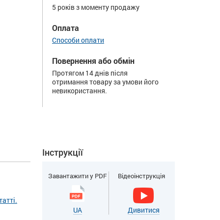
5 років з моменту продажу
Оплата
Способи оплати
Повернення або обмін
Протягом 14 днів після
отримання товару за умови його
невикористання.
Інструкції
Завантажити у PDF
Відеоінструкція
атті.
UA
Дивитися