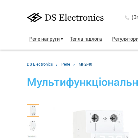
(0
Реле напруги
Тепла підлога
Регулятор
DS Electronics
Реле
MF2-40
Мультифункціональн