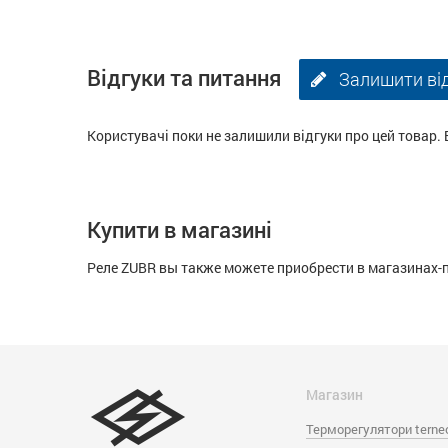
Відгуки та питання
Залишити ві
Користувачі поки не залишили відгуки про цей товар. 
Купити в магазині
Реле ZUBR вы также можете приобрести в магазинах-
Магазин
Терморегулятори terne