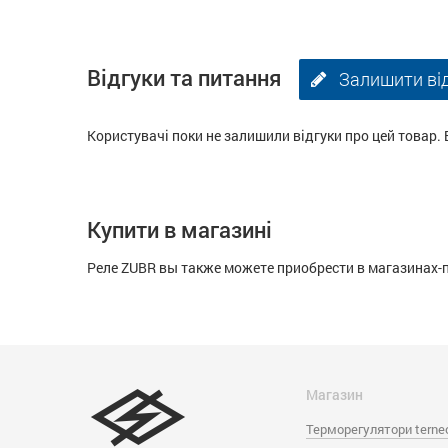
Відгуки та питання
Залишити ві
Користувачі поки не залишили відгуки про цей товар. 
Купити в магазині
Реле ZUBR вы также можете приобрести в магазинах-
Магазин
Терморегулятори terne