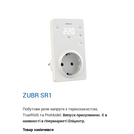
ZUBR SR1
Побутове реле напруги з термозахистом,
TruеRMS та ProModel.
Випуск призупинено. Є в
наявності в гіпермаркеті Епіцентр.
Товар закінчився