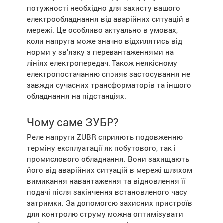
потужності необхідно для захисту вашого
електрообладнання від аварійних ситуацій в
мережі. Це особливо актуально в умовах,
коли напруга може значно відхилятись від
норми у зв’язку з перевантаженнями на
лініях електропередач. Також неякісному
електропостачанню сприяє застосування не
завжди сучасних трансформаторів та іншого
обладнання на підстанціях.
Чому саме ЗУБР?
Реле напруги ZUBR сприяють подовженню
терміну експлуатації як побутового, так і
промислового обладнання. Вони захищають
його від аварійних ситуацій в мережі шляхом
вимикання навантаження та відновлення її
подачі після закінчення встановленого часу
затримки. За допомогою захисних пристроїв
для контролю струму можна оптимізувати