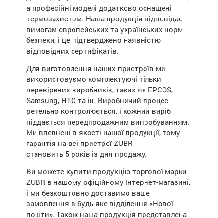
а професійні моделі додатково оснащені
термозахистом. Наша продукція відповідає
вимогам європейських та українських норм
безпеки, і це підтверджено наявністю
відповідних сертифікатів.
Для виготовлення наших пристроїв ми
використовуємо комплектуючі тільки
перевірених виробників, таких як EPCOS,
Samsung, HTC та ін. Виробничий процес
ретельно контролюється, і кожний виріб
піддається передпродажним випробуванням.
Ми впевнені в якості нашої продукції, тому
гарантія на всі пристрої ZUBR
становить 5 років із дня продажу.
Ви можете купити продукцію торгової марки
ZUBR в нашому офіційному Інтернет-магазині,
і ми безкоштовно доставимо ваше
замовлення в будь-яке відділення «Нової
пошти». Також наша продукція представлена