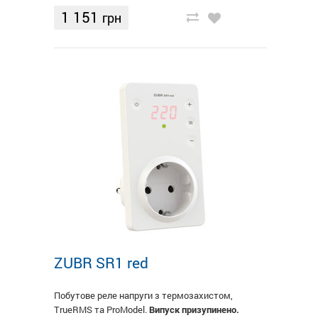
1 151
грн
ZUBR SR1 red
Побутове реле напруги з термозахистом,
TruеRMS та ProModel.
Випуск призупинено.