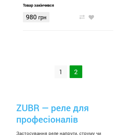
Товар закінчився
980
грн
1
2
ZUBR — реле для
професіоналів
Застосування реле напруги, струму чи