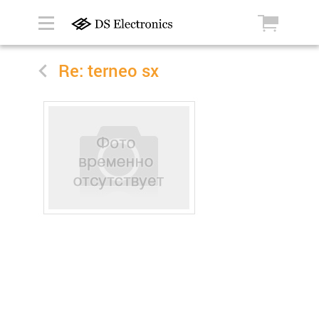
Re: terneo sx