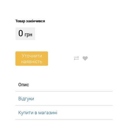
Товар закінчився
0
грн
Уточнити
наявність
Опис
Відгуки
Купити в магазині