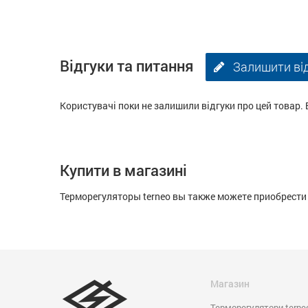
Відгуки та питання
Залишити ві
Користувачі поки не залишили відгуки про цей товар. 
Купити в магазині
Терморегуляторы terneo вы также можете приобрести 
Магазин
Терморегулятори terne