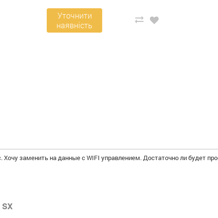
Уточнити
наявність
c. Хочу заменить на данные с WIFI управлением. Достаточно ли будет пр
 sx