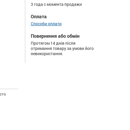
3 года с момента продажи
Оплата
Способи оплати
Повернення або обмін
Протягом 14 днів після
отримання товару за умови його
невикористання.
осто