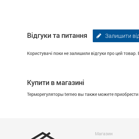
Відгуки та питання
Залишити ві
Користувачі поки не залишили відгуки про цей товар. 
Купити в магазині
Терморегуляторы terneo вы также можете приобрести 
Магазин