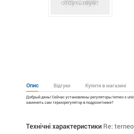
Опис
Відгуки
Купити в магазині
Добрый день! Сейчас установлены регуляторы terneo s uni
заменить сам терморегулятор в подрозетнике?
Технічні характеристики
Re: terneo