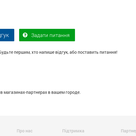
дгук
Задати питання
Будьте першим, хто напише відгук, або поставить питання!
в магазинах-партнерах в вашем городе.
Про нас
Підтримка
Партне