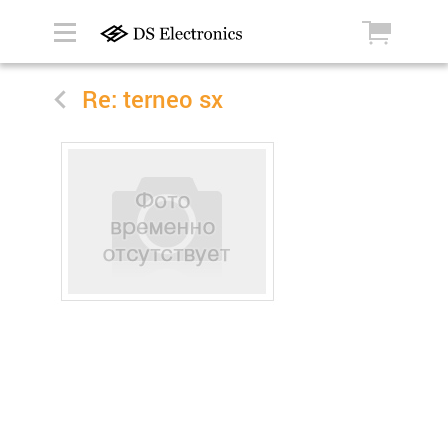
Re: terneo sx