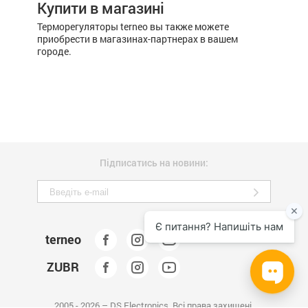
Купити в магазині
Терморегуляторы terneo вы также можете
приобрести в магазинах-партнерах в вашем
городе.
Підписатись на новини:
terneo
ZUBR
2005 - 2026 – DS Electronics. Всі права захищені.