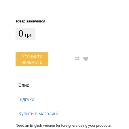
Товар закінчився
0
грн
Уточнити
наявність
Опис
Відгуки
Купити в магазині
Need an English version for foreigners using your products