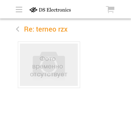
Re: terneo rzx