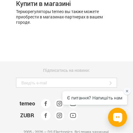
Купити в магазині
Терморегуляторы terneo вы также можете
приобрести в магазинах-партнерах в вашем
городе.
Підписатись на новини:
terneo
ZUBR
2005 - 2026 – DS Electronics. Всі права захищені.