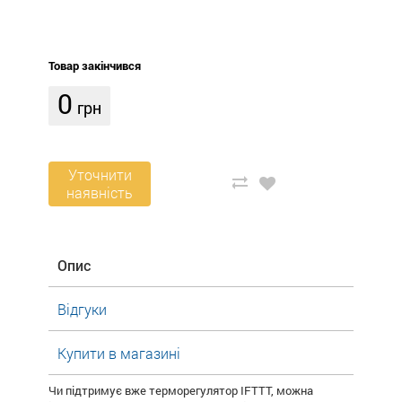
Товар закінчився
0
грн
Уточнити
наявність
Опис
Відгуки
Купити в магазині
Чи підтримує вже терморегулятор IFTTT, можна