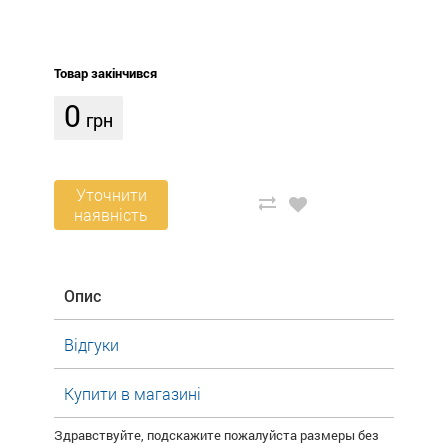
Товар закінчився
0
грн
Уточнити
наявність
Опис
Відгуки
Купити в магазині
Здравствуйте, подскажите пожалуйста размеры без