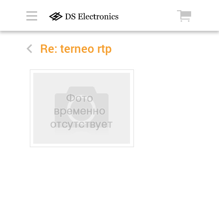
Re: terneo rtp