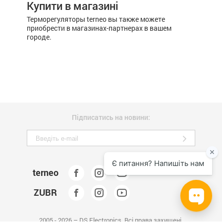
Купити в магазині
Терморегуляторы terneo вы также можете
приобрести в магазинах-партнерах в вашем
городе.
Підписатись на новини:
terneo
ZUBR
2005 - 2026 – DS Electronics. Всі права захищені.