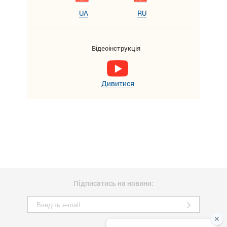
UA
RU
Відеоінструкція
Дивитися
Підписатись на новини: