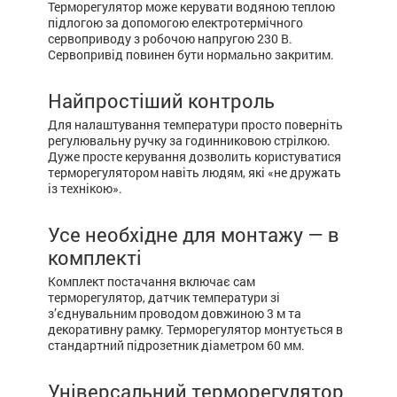
Терморегулятор може керувати водяною теплою
підлогою за допомогою електротермічного
сервоприводу з робочою напругою 230 В.
Сервопривід повинен бути нормально закритим.
Найпростіший контроль
Для налаштування температури просто поверніть
регулювальну ручку за годинниковою стрілкою.
Дуже просте керування дозволить користуватися
терморегулятором навіть людям, які «не дружать
із технікою».
Усе необхідне для монтажу — в
комплекті
Комплект постачання включає сам
терморегулятор, датчик температури зі
з’єднувальним проводом довжиною 3 м та
декоративну рамку. Терморегулятор монтується в
стандартний підрозетник діаметром 60 мм.
Універсальний терморегулятор