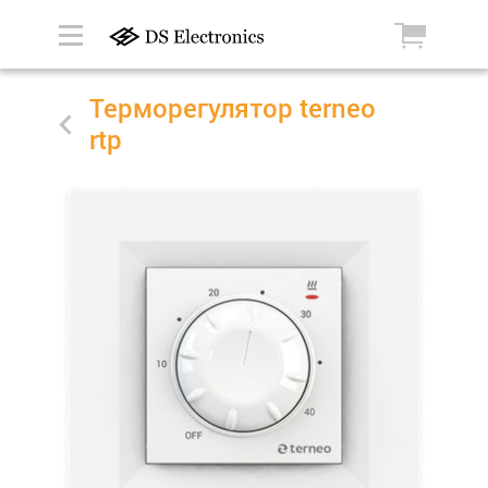
Терморегулятор terneo
rtp