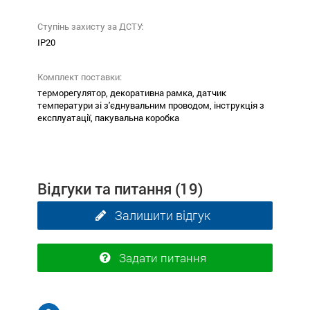
Ступінь захисту за ДСТУ:
ІР20
Комплект поставки:
терморегулятор, декоративна рамка, датчик
температури зі з'єднувальним проводом, інструкція з
експлуатації, пакувальна коробка
Відгуки та питання
(19)
Залишити відгук
Задати питання