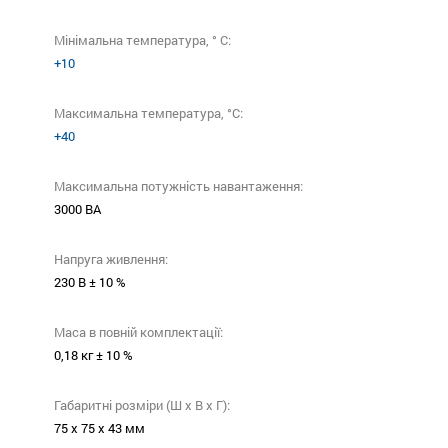
Мінімальна температура, ° C:
+10
Максимальна температура, °C:
+40
Максимальна потужність навантаження:
3000 ВА
Напруга живлення:
230 В ± 10 %
Маса в повній комплектації:
0,18 кг ± 10 %
Габаритні розміри (Ш х В х Г):
75 х 75 х 43 мм