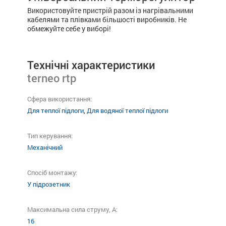
Використовуйте пристрій разом із нагрівальними
кабелями та плівками більшості виробників. Не
обмежуйте себе у виборі!
Технічні характеристики
terneo rtp
Сфера використання:
Для теплої підлоги
,
Для водяної теплої підлоги
Тип керування:
Механічний
Спосіб монтажу:
У підрозетник
Максимальна сила струму, A:
16