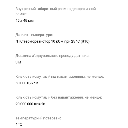
Внутренний габаритный размер декоративной
рамки:
45 х 45 мм
Датчик температури:
NTC терморезистор 10 кОм при 25 °С (R10)
Довжина з'єднувального проводу датчика:
3 м
Кількість комутацій під навантаженням, не менше:
50 000 циклів
Кількість комутацій без навантаження, не менше:
20 000 000 циклів
Температурний гістерезис:
2 °С