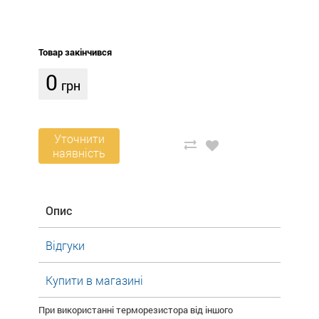
Товар закінчився
0
грн
Уточнити
наявність
Опис
Відгуки
Купити в магазині
При використанні терморезистора від іншого