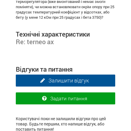
терморегулятора (вже вмонтований і немає змоги
поміняти), чи можна встановлювати окрім опору при 25
градусах температурний коефіцієнт у відсотках, або
бету (у мене 12 кОм при 25 градусах і бета 3750)?
Технічні характеристики
Re: terneo ax
Відгуки та питання
Залишити відгук
Задати питання
Користувачі поки не залишили відгуки про цей
товар. Будьте першим, хто напише відгук, або
поставить питання!