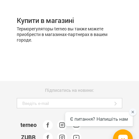
Купити в магазині
Терморегуляторы terneo вы также можете
приобрести в магазинах-партнерах в вашем
городе.
Підписатись на новини:
terneo
ZUBR