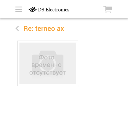
Re: terneo ax