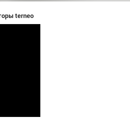
торы terneo