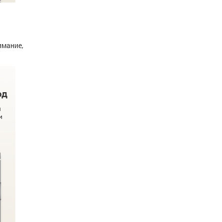
имание,