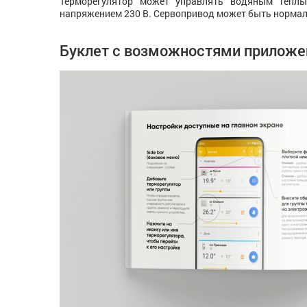
Терморегулятор может управлять водяным тепл
напряжением 230 В. Сервопривод может быть норма
Буклет с возможностями приложе