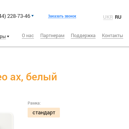
44) 228-73-46
Заказать звонок
UKR
RU
О нас
Партнерам
Поддержка
Контакты
оры
o ax, белый
Рамка:
стандарт