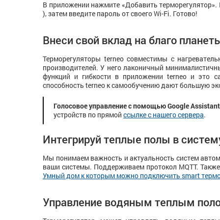
В приложении нажмите «Добавить терморегулятор». 
), затем введите пароль от своего Wi-Fi. Готово!
Внеси свой вклад на благо плане
Терморегуляторы terneo совместимы с нагревател
производителей. У него лаконичный минималистичны
функций и гибкости в приложении terneo и это с
способность terneo к самообучению дают большую э
Голосовое управление с помощью Google Assistant
устройств по прямой
ссылке с нашего сервера
.
Интегрируй теплые полы в систем
Мы понимаем важность и актуальность систем автом
ваши системы. Поддерживаем протокол MQTT. Также 
Умный дом к которым можно подключить smart термо
Управление водяным теплым пол