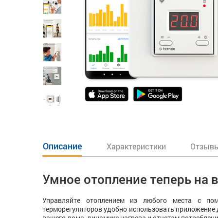
Описание
Характеристики
Отзывы
Умное отопление теперь на
Управляйте отоплением из любого места с пом
терморегуляторов удобно использовать приложение
вашего дома, динамике нагрева и отчетам потребления