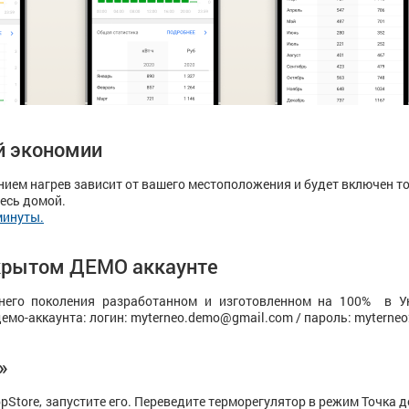
й экономии
нием нагрев зависит от вашего местоположения и будет включен т
есь домой.
минуты.
крытом ДЕМО аккаунте
него поколения разработанном и изготовленном на 100% в Ук
демо-аккаунта: логин: myterneo.demo@gmail.com / пароль: myterne
»
pStore, запустите его. Переведите терморегулятор в режим Точка д