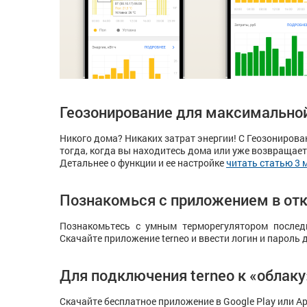
Геозонирование для максимально
Никого дома? Никаких затрат энергии! С Геозонирова
тогда, когда вы находитесь дома или уже возвращает
Детальнее о функции и ее настройке
читать статью 3 
Познакомься с приложением в от
Познакомьтесь с умным терморегулятором послед
Скачайте приложение terneo и ввести логин и пароль 
Для подключения terneo к «облаку
Скачайте бесплатное приложение в Google Play или Ap