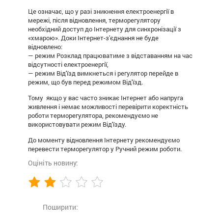
Це означає, що у разі зникнення електроенергії в
мережі, після відновлення, терморегулятору
необхідний доступ до Інтернету для синхронізації з
«хмарою». Доки Інтернет-з'єднання не буде
відновлено:
— режим Розклад працюватиме з відставанням на час
відсутності електроенергії,
— режим Від'їзд вимкнеться і регулятор перейде в
режим, що був перед режимом Від'їзд.
Тому якщо у вас часто зникає Інтернет або напруга
живлення і немає можливості перевірити коректність
роботи терморегулятора, рекомендуємо не
використовувати режим Від'їзду.
До моменту відновлення Інтернету рекомендуємо
перевести терморегулятор у Ручний режим роботи.
Оцініть новину:
Поширити: