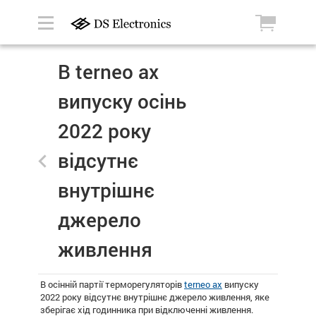
В terneo ax
випуску осінь
2022 року
відсутнє
внутрішнє
джерело
живлення
В осінній партії терморегуляторів
terneo ax
випуску
2022 року відсутнє внутрішнє джерело живлення, яке
зберігає хід годинника при відключенні живлення.