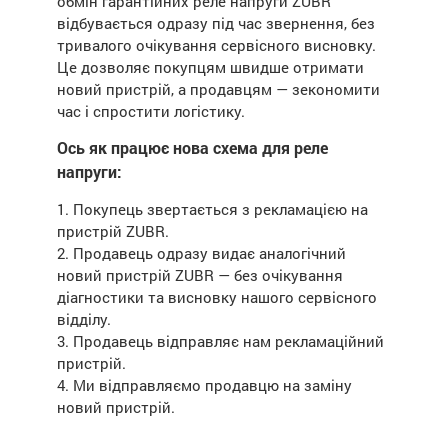
обмін гарантійних реле напруги ZUBR
відбувається одразу під час звернення, без
тривалого очікування сервісного висновку.
Це дозволяє покупцям швидше отримати
новий пристрій, а продавцям — зекономити
час і спростити логістику.
Ось як працює нова схема для реле
напруги:
1. Покупець звертається з рекламацією на
пристрій ZUBR.
2. Продавець одразу видає аналогічний
новий пристрій ZUBR — без очікування
діагностики та висновку нашого сервісного
відділу.
3. Продавець відправляє нам рекламаційний
пристрій.
4. Ми відправляємо продавцю на заміну
новий пристрій.