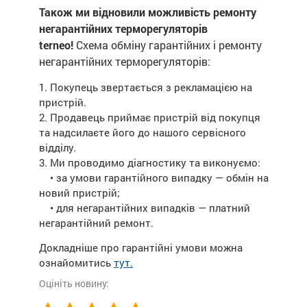
Також ми відновили можливість ремонту
негарантійних терморегуляторів
terneo!
Схема обміну гарантійних і ремонту
негарантійних терморегуляторів:
1. Покупець звертається з рекламацією на
пристрій.
2. Продавець приймає пристрій від покупця
та надсилаєте його до нашого сервісного
відділу.
3. Ми проводимо діагностику та виконуємо:
• за умови гарантійного випадку — обмін на
новий пристрій;
• для негарантійних випадків — платний
негарантійний ремонт.
Докладніше про гарантійні умови можна
ознайомитись
тут.
Оцініть новину: