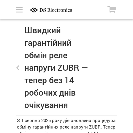
Швидкий
гарантійний
обмін реле
напруги ZUBR —
тепер без 14
робочих днів
очікування
З 1 серпня 2025 року діє оновлена процедура
обміну гарантійних реле напруги ZUBR. Тепер