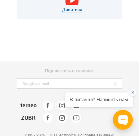
Дивитися
Підписатись на новини:
terneo
ZUBR
2005 - 2026 – DS Electronics. Всі права захищені.