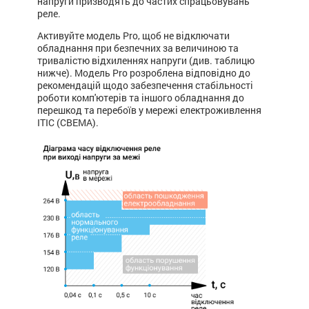
напруги призводять до частих спрацьовувань
реле.
Активуйте модель Pro, щоб не відключати
обладнання при безпечних за величиною та
тривалістю відхиленнях напруги (див. таблицю
нижче). Модель Pro розроблена відповідно до
рекомендацій щодо забезпечення стабільності
роботи комп'ютерів та іншого обладнання до
перешкод та перебоїв у мережі електроживлення
ITIC (CBEMA).