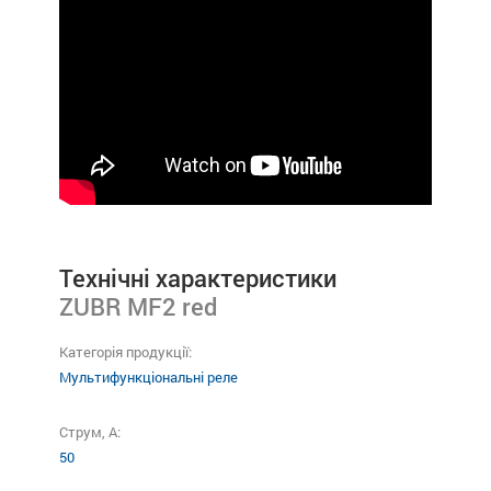
Технічні характеристики
ZUBR MF2 red
Категорія продукції:
Мультифункціональні реле
Струм, А:
50