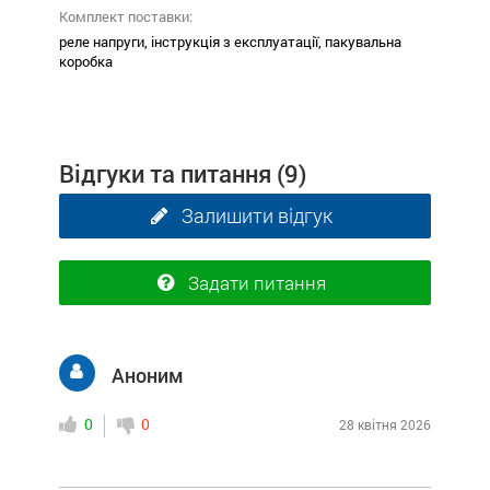
Комплект поставки:
реле напруги, інструкція з експлуатації, пакувальна
коробка
Відгуки та питання
(9)
Залишити відгук
Задати питання
Аноним
0
0
28 квітня 2026