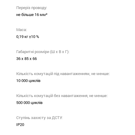
Переріз проводу:
не більше 16 мм²
Маса:
0,19 кг ±10 %
Габаритні розміри (Ш х В х Г):
36 x 85 x 66
Кількість комутацій під навантаженням, не менше:
10 000 циклів
Кількість комутацій без навантаження, не менше:
500 000 циклів
Ступінь захисту за ДСТУ:
ІР20