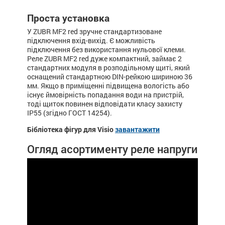
Проста установка
У ZUBR MF2 red зручне стандартизоване
підключення вхід-вихід. Є можливість
підключення без використання нульової клеми.
Реле ZUBR MF2 red дуже компактний, займає 2
стандартних модуля в розподільному щиті, який
оснащений стандартною DIN-рейкою шириною 36
мм. Якщо в приміщенні підвищена вологість або
існує ймовірність попадання води на пристрій,
тоді щиток повинен відповідати класу захисту
IP55 (згідно ГОСТ 14254).
Бібліотека фігур для Visio
завантажити
Огляд асортименту реле напруги