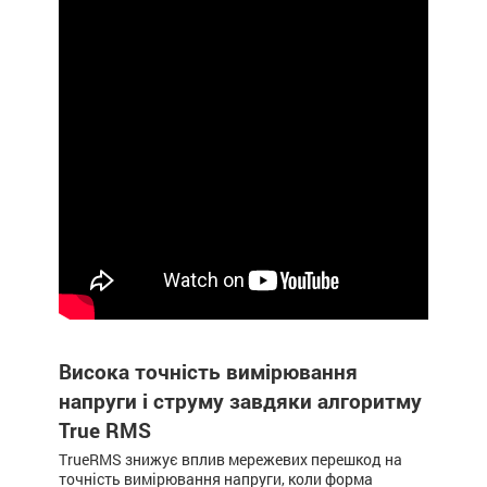
Висока точність вимірювання
напруги і струму завдяки алгоритму
True RMS
TrueRMS знижує вплив мережевих перешкод на
точність вимірювання напруги, коли форма