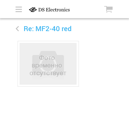
Re: MF2-40 red