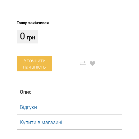
Товар закінчився
0
грн
Уточнити
наявність
Опис
Відгуки
Купити в магазині