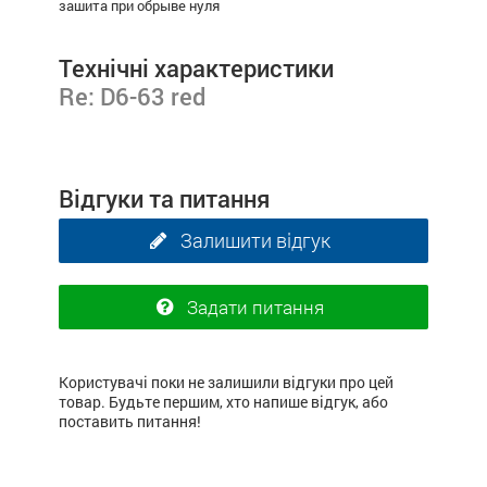
зашита при обрыве нуля
Технічні характеристики
Re: D6-63 red
Відгуки та питання
Залишити відгук
Задати питання
Користувачі поки не залишили відгуки про цей
товар. Будьте першим, хто напише відгук, або
поставить питання!