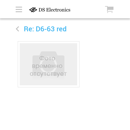
Re: D6-63 red