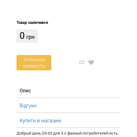
Товар закінчився
0
грн
Уточнити
наявність
Опис
Відгуки
Купити в магазині
Добрый день D6-63 для 3-х фазный потребителей есть