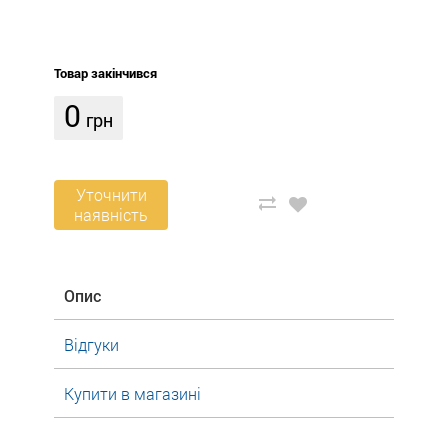
Товар закінчився
0
грн
Уточнити
наявність
Опис
Відгуки
Купити в магазині