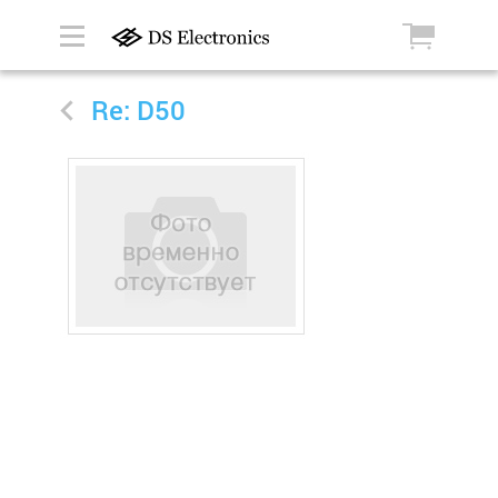
Re: D50