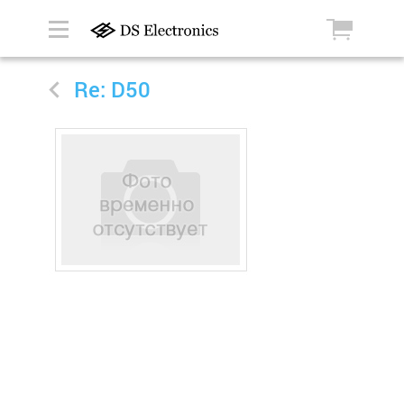
Re: D50