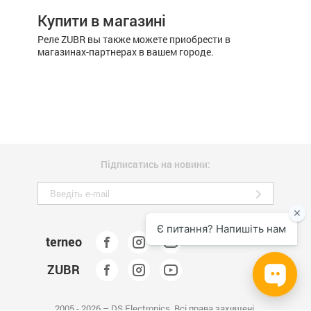
Купити в магазині
Реле ZUBR вы также можете приобрести в
магазинах-партнерах в вашем городе.
Підписатись на новини:
terneo
ZUBR
2005 - 2026 – DS Electronics. Всі права захищені.