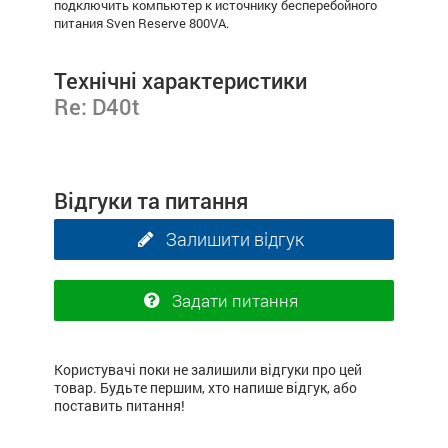
подключить компьютер к источнику бесперебойного
питания Sven Reserve 800VA.
Технічні характеристики
Re: D40t
Відгуки та питання
Залишити відгук
Задати питання
Користувачі поки не залишили відгуки про цей
товар. Будьте першим, хто напише відгук, або
поставить питання!