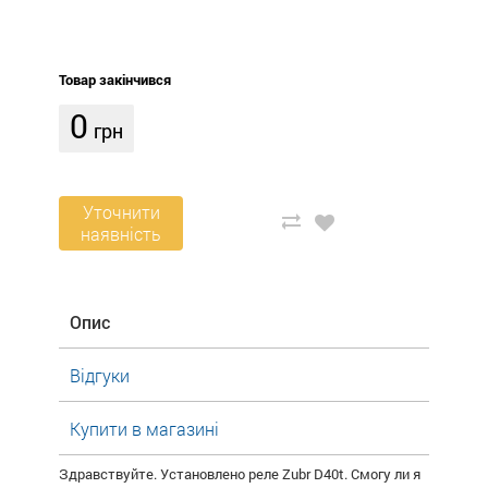
Товар закінчився
0
грн
Уточнити
наявність
Опис
Відгуки
Купити в магазині
Здравствуйте. Установлено реле Zubr D40t. Смогу ли я