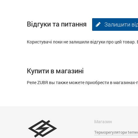
Відгуки та питання
Залишити ві
Користувачі поки не залишили відгуки про цей товар. 
Купити в магазині
Реле ZUBR вы также можете приобрести в магазинах-
Магазин
Терморегулятори terne