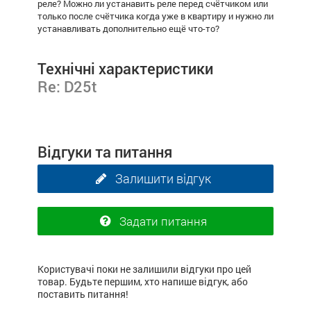
реле? Можно ли устанавить реле перед счётчиком или
только после счётчика когда уже в квартиру и нужно ли
устанавливать дополнительно ещё что-то?
Технічні характеристики
Re: D25t
Відгуки та питання
Залишити відгук
Задати питання
Користувачі поки не залишили відгуки про цей
товар. Будьте першим, хто напише відгук, або
поставить питання!