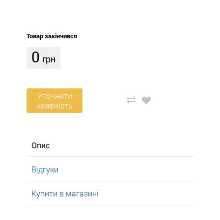
Товар закінчився
0
грн
Уточнити
наявність
Опис
Відгуки
Купити в магазині