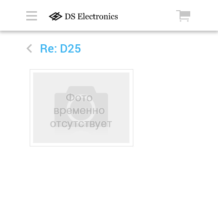
Re: D25